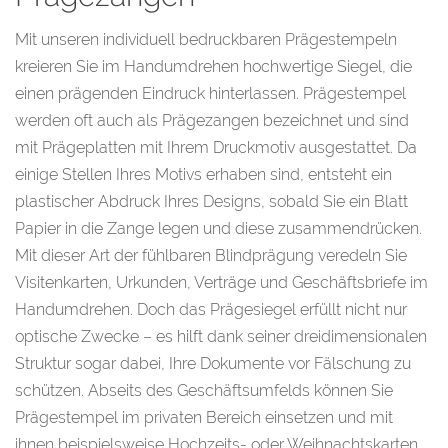
Mit unseren individuell bedruckbaren Prägestempeln
kreieren Sie im Handumdrehen hochwertige Siegel, die
einen prägenden Eindruck hinterlassen. Prägestempel
werden oft auch als Prägezangen bezeichnet und sind
mit Prägeplatten mit Ihrem Druckmotiv ausgestattet. Da
einige Stellen Ihres Motivs erhaben sind, entsteht ein
plastischer Abdruck Ihres Designs, sobald Sie ein Blatt
Papier in die Zange legen und diese zusammendrücken.
Mit dieser Art der fühlbaren Blindprägung veredeln Sie
Visitenkarten, Urkunden, Verträge und Geschäftsbriefe im
Handumdrehen. Doch das Prägesiegel erfüllt nicht nur
optische Zwecke – es hilft dank seiner dreidimensionalen
Struktur sogar dabei, Ihre Dokumente vor Fälschung zu
schützen. Abseits des Geschäftsumfelds können Sie
Prägestempel im privaten Bereich einsetzen und mit
ihnen beispielsweise Hochzeits- oder Weihnachtskarten