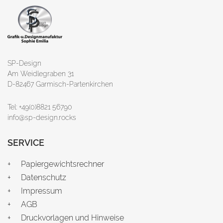
SP-Design
Am Weidlegraben 31
D-82467 Garmisch-Partenkirchen
Tel: +49(0)8821 56790
info@sp-design.rocks
SERVICE
Papiergewichtsrechner
Datenschutz
Impressum
AGB
Druckvorlagen und Hinweise