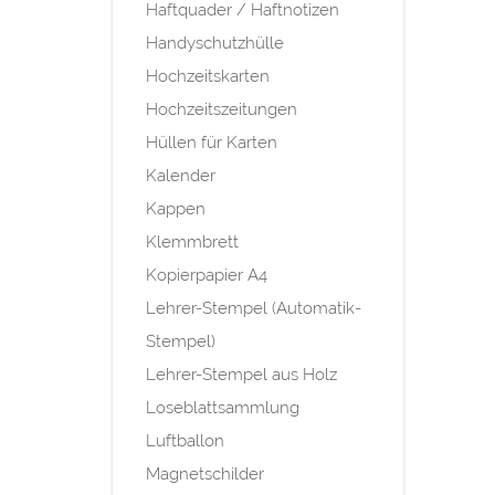
Haftquader / Haftnotizen
Handyschutzhülle
Hochzeitskarten
Hochzeitszeitungen
Hüllen für Karten
Kalender
Kappen
Klemmbrett
Kopierpapier A4
Lehrer-Stempel (Automatik-
Stempel)
Lehrer-Stempel aus Holz
Loseblattsammlung
Luftballon
Magnetschilder