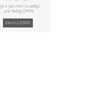
50 x 320 mm | 2-seitig |
4/4-farbig CMYK
KALKULIEREN