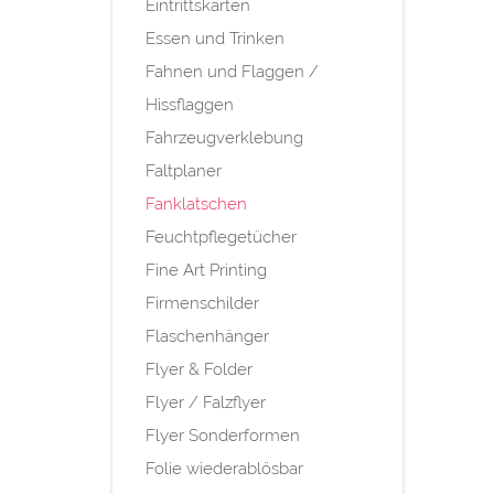
Eintrittskarten
Essen und Trinken
Fahnen und Flaggen /
Hissflaggen
Fahrzeugverklebung
Faltplaner
Fanklatschen
Feuchtpflegetücher
Fine Art Printing
Firmenschilder
Flaschenhänger
Flyer & Folder
Flyer / Falzflyer
Flyer Sonderformen
Folie wiederablösbar