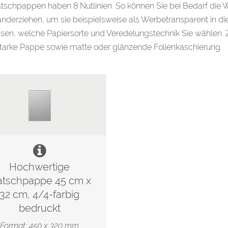
atschpappen haben 8 Nutlinien. So können Sie bei Bedarf die
nderziehen, um sie beispielsweise als Werbetransparent in die 
ssen, welche Papiersorte und Veredelungstechnik Sie wählen.
tarke Pappe sowie matte oder glänzende Folienkaschierung.
Hochwertige
atschpappe 45 cm x
32 cm, 4/4-farbig
bedruckt
Format: 450 x 320 mm