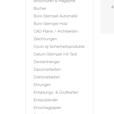
Broschüren & Magazine
4
Bücher
Büro-Stempel Automatik
Büro-Stempel Holz
CAD-Pläne / Architekten-
Zeichnungen
Covid 19 Sicherheitsprodukte
Datum-Stempel mit Text
Deckenhänger
Diplomarbeiten
Doktorarbeiten
Ehrungen
Einladungs- & Grußkarten
Einlassbänder
Einschlagpapier