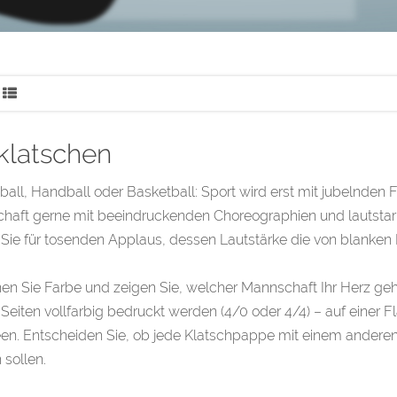
klatschen
all, Handball oder Basketball: Sport wird erst mit jubelnden F
haft gerne mit beeindruckenden Choreographien und lautstar
Sie für tosenden Applaus, dessen Lautstärke die von blanken H
n Sie Farbe und zeigen Sie, welcher Mannschaft Ihr Herz geh
Seiten vollfarbig bedruckt werden (4/0 oder 4/4) – auf einer 
een. Entscheiden Sie, ob jede Klatschpappe mit einem anderen
sollen.