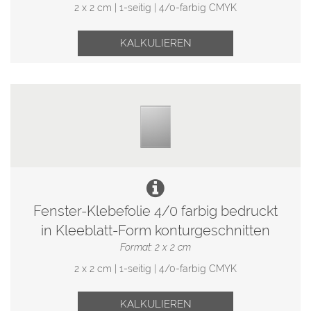
2 x 2 cm | 1-seitig | 4/0-farbig CMYK
KALKULIEREN
Fenster-Klebefolie 4/0 farbig bedruckt
in Kleeblatt-Form konturgeschnitten
Format: 2 x 2 cm
2 x 2 cm | 1-seitig | 4/0-farbig CMYK
KALKULIEREN