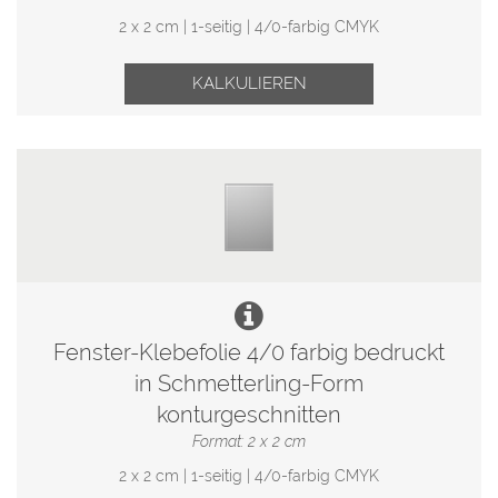
2 x 2 cm | 1-seitig | 4/0-farbig CMYK
KALKULIEREN
Fenster-Klebefolie 4/0 farbig bedruckt
in Schmetterling-Form
konturgeschnitten
Format: 2 x 2 cm
2 x 2 cm | 1-seitig | 4/0-farbig CMYK