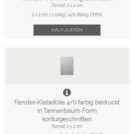
Format: 2 x 2 cm
2 x 2 cm | 1-seitig | 4/0-farbig CMYK
KALKULIEREN
Fenster-Klebefolie 4/0 farbig bedruckt
in Tannenbaum-Form
konturgeschnitten
Format: 2 x 2 cm