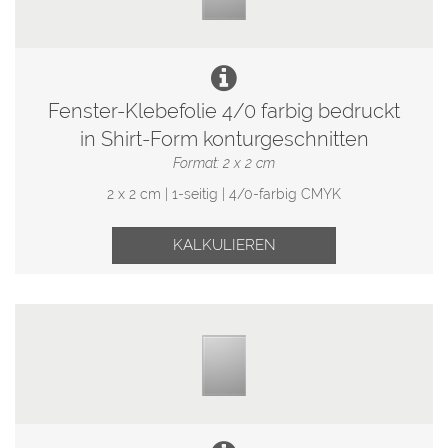
Fenster-Klebefolie 4/0 farbig bedruckt
in Shirt-Form konturgeschnitten
Format: 2 x 2 cm
2 x 2 cm | 1-seitig | 4/0-farbig CMYK
KALKULIEREN