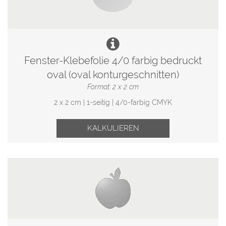
Fenster-Klebefolie 4/0 farbig bedruckt
oval (oval konturgeschnitten)
Format: 2 x 2 cm
2 x 2 cm | 1-seitig | 4/0-farbig CMYK
KALKULIEREN