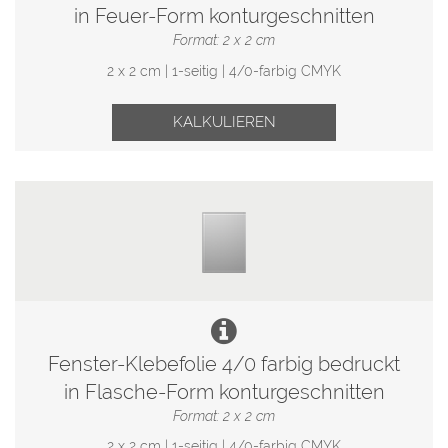
in Feuer-Form konturgeschnitten
Format: 2 x 2 cm
2 x 2 cm | 1-seitig | 4/0-farbig CMYK
KALKULIEREN
Fenster-Klebefolie 4/0 farbig bedruckt
in Flasche-Form konturgeschnitten
Format: 2 x 2 cm
2 x 2 cm | 1-seitig | 4/0-farbig CMYK