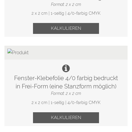
Format: 2 x 2 cm
2 x 2 cm | 1-seitig | 4/0-farbig CMYK
KALKULIEREN
Fenster-Klebefolie 4/0 farbig bedruckt
in Frei-Form (eine Stanzform möglich)
Format: 2 x 2 cm
2 x 2 cm | 1-seitig | 4/0-farbig CMYK
KALKULIEREN