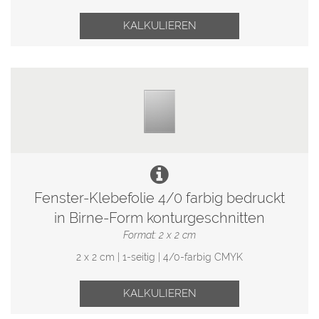
KALKULIEREN
Fenster-Klebefolie 4/0 farbig bedruckt
in Birne-Form konturgeschnitten
Format: 2 x 2 cm
2 x 2 cm | 1-seitig | 4/0-farbig CMYK
KALKULIEREN