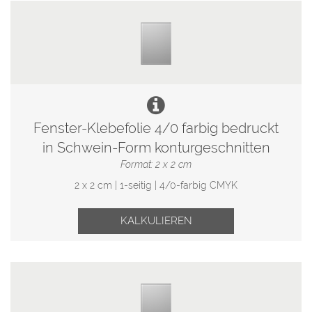
Fenster-Klebefolie 4/0 farbig bedruckt
in Schwein-Form konturgeschnitten
Format: 2 x 2 cm
2 x 2 cm | 1-seitig | 4/0-farbig CMYK
KALKULIEREN