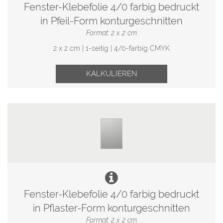
Fenster-Klebefolie 4/0 farbig bedruckt
in Pfeil-Form konturgeschnitten
Format: 2 x 2 cm
2 x 2 cm | 1-seitig | 4/0-farbig CMYK
KALKULIEREN
Fenster-Klebefolie 4/0 farbig bedruckt
in Pflaster-Form konturgeschnitten
Format: 2 x 2 cm