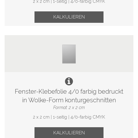
2 x 2 cm | 1-seitig | 4/0-farbig CMYK
KALKULIEREN
Fenster-Klebefolie 4/0 farbig bedruckt
in Wolke-Form konturgeschnitten
Format: 2 x 2 cm
2 x 2 cm | 1-seitig | 4/0-farbig CMYK
KALKULIEREN