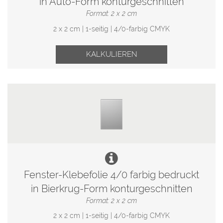
in Auto-Form konturgeschnitten
Format: 2 x 2 cm
2 x 2 cm | 1-seitig | 4/0-farbig CMYK
KALKULIEREN
Fenster-Klebefolie 4/0 farbig bedruckt
in Bierkrug-Form konturgeschnitten
Format: 2 x 2 cm
2 x 2 cm | 1-seitig | 4/0-farbig CMYK