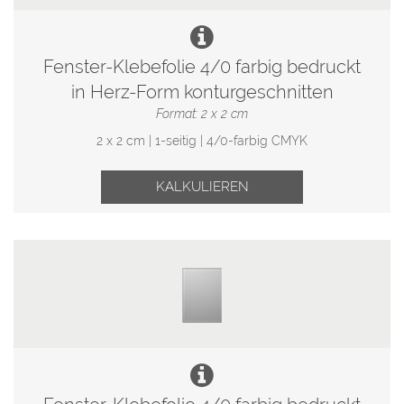
Fenster-Klebefolie 4/0 farbig bedruckt
in Herz-Form konturgeschnitten
Format: 2 x 2 cm
2 x 2 cm | 1-seitig | 4/0-farbig CMYK
KALKULIEREN