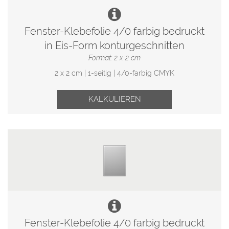
Fenster-Klebefolie 4/0 farbig bedruckt
in Eis-Form konturgeschnitten
Format: 2 x 2 cm
2 x 2 cm | 1-seitig | 4/0-farbig CMYK
KALKULIEREN
Fenster-Klebefolie 4/0 farbig bedruckt