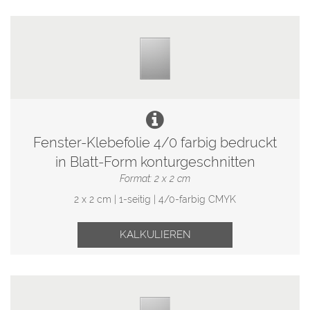
Fenster-Klebefolie 4/0 farbig bedruckt
in Blatt-Form konturgeschnitten
Format: 2 x 2 cm
2 x 2 cm | 1-seitig | 4/0-farbig CMYK
KALKULIEREN