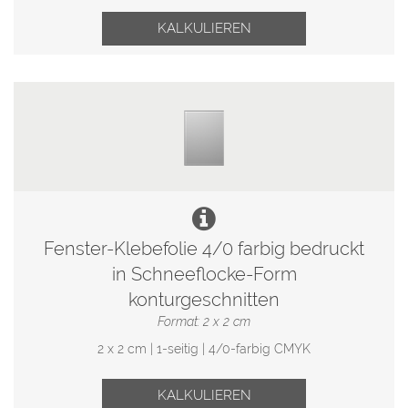
KALKULIEREN
Fenster-Klebefolie 4/0 farbig bedruckt
in Schneeflocke-Form
konturgeschnitten
Format: 2 x 2 cm
2 x 2 cm | 1-seitig | 4/0-farbig CMYK
KALKULIEREN