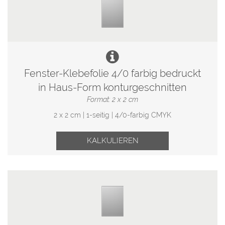
Fenster-Klebefolie 4/0 farbig bedruckt
in Haus-Form konturgeschnitten
Format: 2 x 2 cm
2 x 2 cm | 1-seitig | 4/0-farbig CMYK
KALKULIEREN