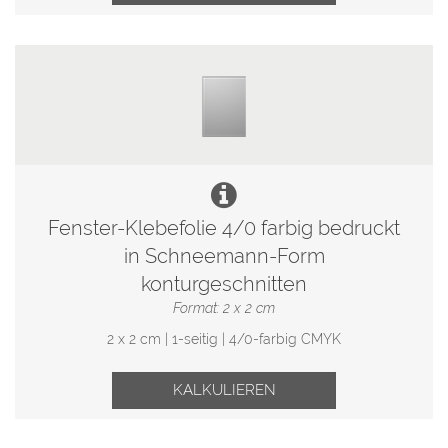
Fenster-Klebefolie 4/0 farbig bedruckt
in Schneemann-Form
konturgeschnitten
Format: 2 x 2 cm
2 x 2 cm | 1-seitig | 4/0-farbig CMYK
KALKULIEREN