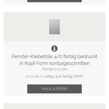
Fenster-Klebefolie 4/0 farbig bedruckt
in Kopf-Form konturgeschnitten
Format: 2 x 2 cm
2 x 2 cm | 1-seitig | 4/0-farbig CMYK
KALKULIEREN