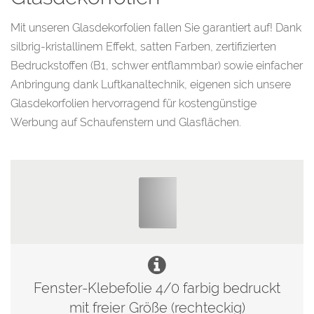
Mit unseren Glasdekorfolien fallen Sie garantiert auf! Dank
silbrig-kristallinem Effekt, satten Farben, zertifizierten
Bedruckstoffen (B1, schwer entflammbar) sowie einfacher
Anbringung dank Luftkanaltechnik, eigenen sich unsere
Glasdekorfolien hervorragend für kostengünstige
Werbung auf Schaufenstern und Glasflächen.
Fenster-Klebefolie 4/0 farbig bedruckt
mit freier Größe (rechteckig)