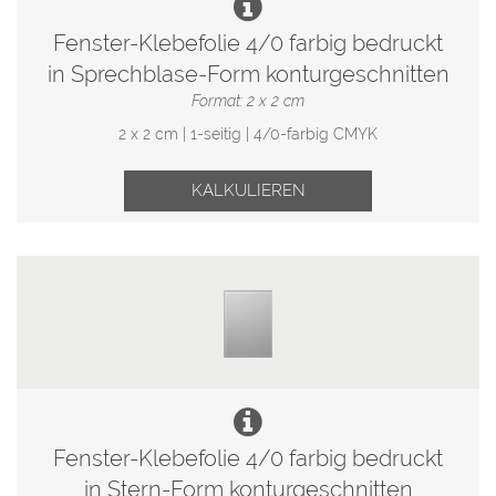
Fenster-Klebefolie 4/0 farbig bedruckt
in Sprechblase-Form konturgeschnitten
Format: 2 x 2 cm
2 x 2 cm | 1-seitig | 4/0-farbig CMYK
KALKULIEREN
Fenster-Klebefolie 4/0 farbig bedruckt
in Stern-Form konturgeschnitten