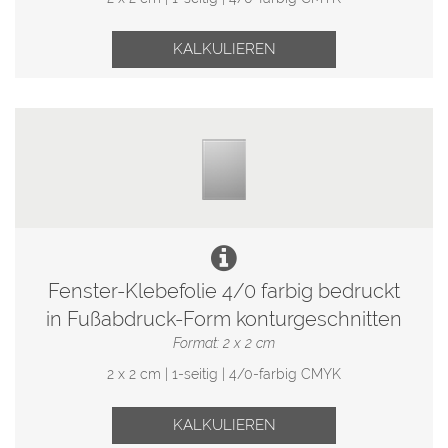
KALKULIEREN
Fenster-Klebefolie 4/0 farbig bedruckt
in Fußabdruck-Form konturgeschnitten
Format: 2 x 2 cm
2 x 2 cm | 1-seitig | 4/0-farbig CMYK
KALKULIEREN