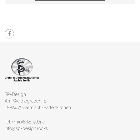
SP-Design
Am Weidlegraben 31
D-82467 Garmisch-Partenkirchen
Tel: +49(0)8821 56790
info@sp-design.rocks