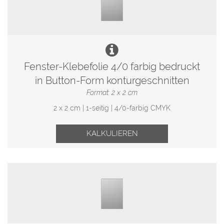
Fenster-Klebefolie 4/0 farbig bedruckt
in Button-Form konturgeschnitten
Format: 2 x 2 cm
2 x 2 cm | 1-seitig | 4/0-farbig CMYK
KALKULIEREN