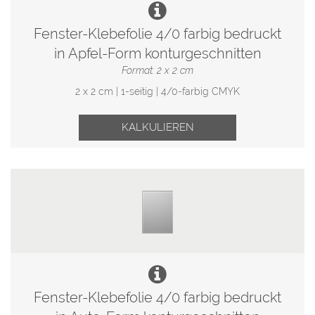
Fenster-Klebefolie 4/0 farbig bedruckt
in Apfel-Form konturgeschnitten
Format: 2 x 2 cm
2 x 2 cm | 1-seitig | 4/0-farbig CMYK
KALKULIEREN
Fenster-Klebefolie 4/0 farbig bedruckt