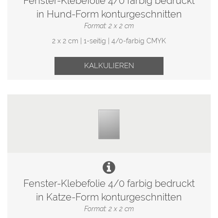
Fenster-Klebefolie 4/0 farbig bedruckt
in Hund-Form konturgeschnitten
Format: 2 x 2 cm
2 x 2 cm | 1-seitig | 4/0-farbig CMYK
KALKULIEREN
Fenster-Klebefolie 4/0 farbig bedruckt
in Katze-Form konturgeschnitten
Format: 2 x 2 cm