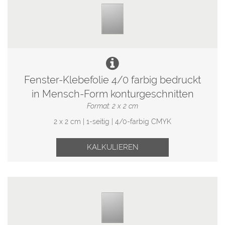
Fenster-Klebefolie 4/0 farbig bedruckt
in Mensch-Form konturgeschnitten
Format: 2 x 2 cm
2 x 2 cm | 1-seitig | 4/0-farbig CMYK
KALKULIEREN